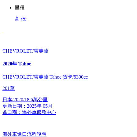
里程
高
低
CHEVROLET/雪芙蘭
2020年 Tahoe
CHEVROLET/雪芙蘭 Tahoe 貨卡/5300cc
201
萬
日本/2020/18.6萬公里
更新日期：2025年 05月
進口商：海外車服務中心
海外車進口流程說明