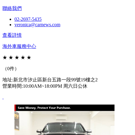
聯絡我們
02-2697-5435
veronica@carnews.com
查看詳情
海外車服務中心
★
★
★
★
★
（0件）
地址:新北市汐止區新台五路一段99號19樓之2
營業時間:10:00AM~18:00PM 周六日公休